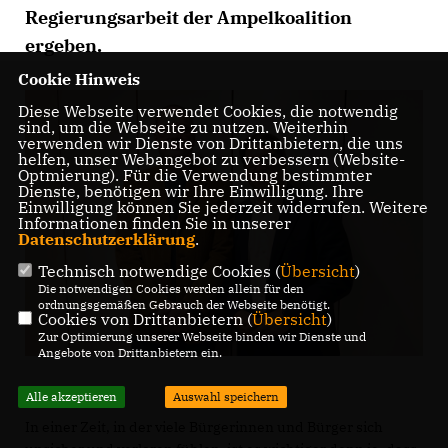
Regierungsarbeit der Ampelkoalition
ergeben.
Cookie Hinweis
Diese Webseite verwendet Cookies, die notwendig
sind, um die Webseite zu nutzen. Weiterhin
verwenden wir Dienste von Drittanbietern, die uns
helfen, unser Webangebot zu verbessern (Website-
Optmierung). Für die Verwendung bestimmter
Dienste, benötigen wir Ihre Einwilligung. Ihre
Einwilligung können Sie jederzeit widerrufen. Weitere
Informationen finden Sie in unserer
Datenschutzerklärung
.
Technisch notwendige Cookies (
Übersicht
)
Die notwendigen Cookies werden allein für den
ordnungsgemäßen Gebrauch der Webseite benötigt.
Cookies von Drittanbietern (
Übersicht
)
Zur Optimierung unserer Webseite binden wir Dienste und
Angebote von Drittanbietern ein.
Alle akzeptieren
Auswahl speichern
In einer Zeit, in der viele Bürgerinnen und Bürger sich