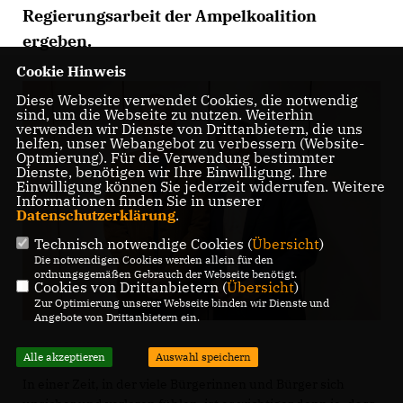
Regierungsarbeit der Ampelkoalition
ergeben.
Cookie Hinweis
Diese Webseite verwendet Cookies, die notwendig
sind, um die Webseite zu nutzen. Weiterhin
verwenden wir Dienste von Drittanbietern, die uns
helfen, unser Webangebot zu verbessern (Website-
Optmierung). Für die Verwendung bestimmter
Dienste, benötigen wir Ihre Einwilligung. Ihre
Einwilligung können Sie jederzeit widerrufen. Weitere
Informationen finden Sie in unserer
Datenschutzerklärung
.
Technisch notwendige Cookies (
Übersicht
)
Die notwendigen Cookies werden allein für den
ordnungsgemäßen Gebrauch der Webseite benötigt.
Cookies von Drittanbietern (
Übersicht
)
Zur Optimierung unserer Webseite binden wir Dienste und
Angebote von Drittanbietern ein.
Alle akzeptieren
Auswahl speichern
In einer Zeit, in der viele Bürgerinnen und Bürger sich