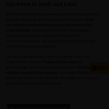
Gut leben in Stadt und Land
Der Mühlenkreis lebt von seinen starken Gemeinschaften,
sei es im Ehrenamt, in Vereinen oder in Kirchen.
Diese
ehrenamtlichen Strukturen verdienen unsere volle
Unterstützung.
Ich setze mich für eine Erhöhung der
Ehrenamtspauschale und ein verpflichtendes
Gesellschaftsjahr ein, um jungen Menschen Werte und
Gemeinschaft näherzubringen.
Um den Zusammenhalt weiter zu stärken, werde ich
außerdem für bessere
Familienförderung
und
gleichwertige Lebensverhältnisse kämpfen.
Stadt und Land
sind für uns kein Widerspruch.
Als einzige Volkspartei
haben wir alles und alle im Blick. Wir wollen dafür sorgen,
dass es sich überall gut leben lässt.
Sie suchen mehr Informationen?