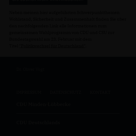
Neben meinen hier aufgeführten Schwerpunktthemen
Wohlstand, Sicherheit und Zusammenhalt finden Sie über
den nachfolgenden Link alle Informationen zum
gemeinsamen Wahlprogramm von CDU und CSU zur
Bundestagswahl am 23. Februar mit dem
Titel
"Politikwechsel für Deutschland"
.
Dr. Oliver Vogt
IMPRESSUM
DATENSCHUTZ
KONTAKT
CDU Minden-Lübbecke
CDU Deutschlands