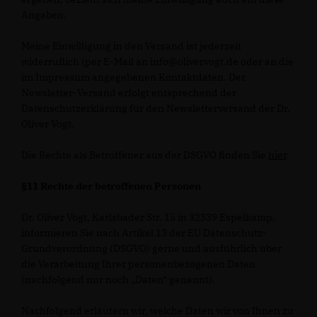
Angaben.
Meine Einwilligung in den Versand ist jederzeit
widerruflich (per E-Mail an info@olivervogt.de oder an die
im Impressum angegebenen Kontaktdaten. Der
Newsletter-Versand erfolgt entsprechend der
Datenschutzerklärung für den Newsletterversand der Dr.
Oliver Vogt.
Die Rechte als Betroffener aus der DSGVO finden Sie
hier
.
§11 Rechte der betroffenen Personen
Dr. Oliver Vogt, Karlsbader Str. 15 in 32339 Espelkamp,
informieren Sie nach Artikel 13 der EU Datenschutz-
Grundverordnung (DSGVO) gerne und ausführlich über
die Verarbeitung Ihrer personenbezogenen Daten
(nachfolgend nur noch „Daten“ genannt).
Nachfolgend erläutern wir, welche Daten wir von Ihnen zu