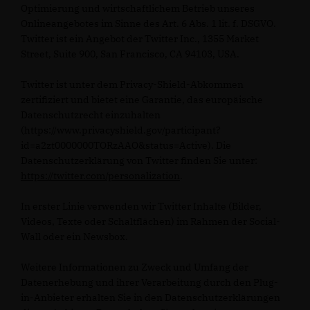
Optimierung und wirtschaftlichem Betrieb unseres
Onlineangebotes im Sinne des Art. 6 Abs. 1 lit. f. DSGVO.
Twitter ist ein Angebot der Twitter Inc., 1355 Market
Street, Suite 900, San Francisco, CA 94103, USA.
Twitter ist unter dem Privacy-Shield-Abkommen
zertifiziert und bietet eine Garantie, das europäische
Datenschutzrecht einzuhalten
(https://www.privacyshield.gov/participant?
id=a2zt0000000TORzAAO&status=Active). Die
Datenschutzerklärung von Twitter finden Sie unter:
https://twitter.com/personalization
.
In erster Linie verwenden wir Twitter Inhalte (Bilder,
Videos, Texte oder Schaltflächen) im Rahmen der Social-
Wall oder ein Newsbox.
Weitere Informationen zu Zweck und Umfang der
Datenerhebung und ihrer Verarbeitung durch den Plug-
in-Anbieter erhalten Sie in den Datenschutzerklärungen