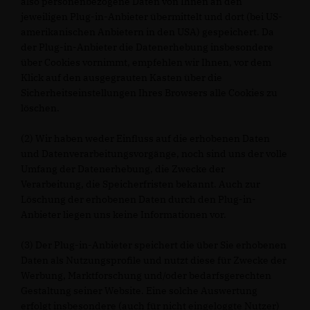
also personenbezogene Daten von Ihnen an den
jeweiligen Plug-in-Anbieter übermittelt und dort (bei US-
amerikanischen Anbietern in den USA) gespeichert. Da
der Plug-in-Anbieter die Datenerhebung insbesondere
über Cookies vornimmt, empfehlen wir Ihnen, vor dem
Klick auf den ausgegrauten Kasten über die
Sicherheitseinstellungen Ihres Browsers alle Cookies zu
löschen.
(2) Wir haben weder Einfluss auf die erhobenen Daten
und Datenverarbeitungsvorgänge, noch sind uns der volle
Umfang der Datenerhebung, die Zwecke der
Verarbeitung, die Speicherfristen bekannt. Auch zur
Löschung der erhobenen Daten durch den Plug-in-
Anbieter liegen uns keine Informationen vor.
(3) Der Plug-in-Anbieter speichert die über Sie erhobenen
Daten als Nutzungsprofile und nutzt diese für Zwecke der
Werbung, Marktforschung und/oder bedarfsgerechten
Gestaltung seiner Website. Eine solche Auswertung
erfolgt insbesondere (auch für nicht eingeloggte Nutzer)