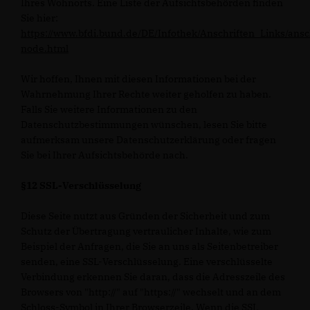
Ihres Wohnorts. Eine Liste der Aufsichtsbehörden finden
Sie hier:
https://www.bfdi.bund.de/DE/Infothek/Anschriften_Links/ansc
node.html
Wir hoffen, Ihnen mit diesen Informationen bei der
Wahrnehmung Ihrer Rechte weiter geholfen zu haben.
Falls Sie weitere Informationen zu den
Datenschutzbestimmungen wünschen, lesen Sie bitte
aufmerksam unsere Datenschutzerklärung oder fragen
Sie bei Ihrer Aufsichtsbehörde nach.
§12 SSL-Verschlüsselung
Diese Seite nutzt aus Gründen der Sicherheit und zum
Schutz der Übertragung vertraulicher Inhalte, wie zum
Beispiel der Anfragen, die Sie an uns als Seitenbetreiber
senden, eine SSL-Verschlüsselung. Eine verschlüsselte
Verbindung erkennen Sie daran, dass die Adresszeile des
Browsers von "http://" auf "https://" wechselt und an dem
Schloss-Symbol in Ihrer Browserzeile. Wenn die SSL