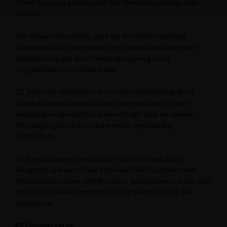
Oliver Vogt und gelten nicht für Verweise auf Angebote
Dritter.
Wir weisen darauf hin, dass bei der elektronischen
Kommunikation eine unbefugte Kenntnisnahme oder
Verfälschung auf dem Übertragungsweg nicht
ausgeschlossen werden kann.
(2) Teilweise bedienen wir uns zur Verarbeitung Ihrer
Daten externer Dienstleister. Diese wurden von uns
sorgfältig ausgewählt und beauftragt, sind an unsere
Weisungen gebunden und werden regelmäßig
kontrolliert.
(3) Soweit unsere Dienstleister oder Partner ihren
Hauptsitz in einem Staat außerhalb des Europäischen
Wirtschaftsraumen (EWR) haben, informieren wir Sie über
die Folgen dieses Umstands in der Beschreibung des
Angebotes.
§5 Urheberrecht