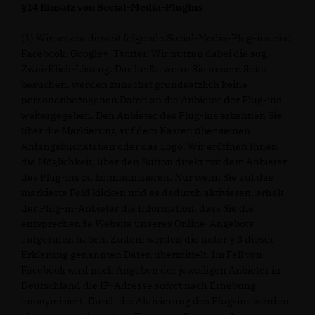
§14 Einsatz von Social-Media-Plugins
(1) Wir setzen derzeit folgende Social-Media-Plug-ins ein:
Facebook, Google+, Twitter. Wir nutzen dabei die sog.
Zwei-Klick-Lösung. Das heißt, wenn Sie unsere Seite
besuchen, werden zunächst grundsätzlich keine
personenbezogenen Daten an die Anbieter der Plug-ins
weitergegeben. Den Anbieter des Plug-ins erkennen Sie
über die Markierung auf dem Kasten über seinen
Anfangsbuchstaben oder das Logo. Wir eröffnen Ihnen
die Möglichkeit, über den Button direkt mit dem Anbieter
des Plug-ins zu kommunizieren. Nur wenn Sie auf das
markierte Feld klicken und es dadurch aktivieren, erhält
der Plug-in-Anbieter die Information, dass Sie die
entsprechende Website unseres Online-Angebots
aufgerufen haben. Zudem werden die unter § 3 dieser
Erklärung genannten Daten übermittelt. Im Fall von
Facebook wird nach Angaben der jeweiligen Anbieter in
Deutschland die IP-Adresse sofort nach Erhebung
anonymisiert. Durch die Aktivierung des Plug-ins werden