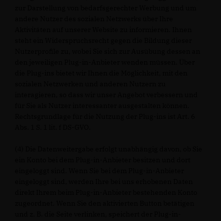
zur Darstellung von bedarfsgerechter Werbung und um
andere Nutzer des sozialen Netzwerks über Ihre
Aktivitäten auf unserer Website zu informieren. Ihnen
steht ein Widerspruchsrecht gegen die Bildung dieser
Nutzerprofile zu, wobei Sie sich zur Ausübung dessen an
den jeweiligen Plug-in-Anbieter wenden müssen. Über
die Plug-ins bietet wir Ihnen die Möglichkeit, mit den
sozialen Netzwerken und anderen Nutzern zu
interagieren, so dass wir unser Angebot verbessern und
für Sie als Nutzer interessanter ausgestalten können.
Rechtsgrundlage für die Nutzung der Plug-ins ist Art. 6
Abs. 1 S. 1 lit. f DS-GVO.
(4) Die Datenweitergabe erfolgt unabhängig davon, ob Sie
ein Konto bei dem Plug-in-Anbieter besitzen und dort
eingeloggt sind. Wenn Sie bei dem Plug-in-Anbieter
eingeloggt sind, werden Ihre bei uns erhobenen Daten
direkt Ihrem beim Plug-in-Anbieter bestehenden Konto
zugeordnet. Wenn Sie den aktivierten Button betätigen
und z. B. die Seite verlinken, speichert der Plug-in-