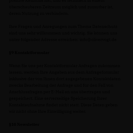
positive Kenntnis hat, und es technisch in einem
überschaubaren Zeitraum möglich und zumutbar ist,
deren Nutzung zu verhindern.
Ihre Fragen und Anregungen zum Thema Datenschutz
sind uns sehr willkommen und wichtig. Sie können uns
unter folgender Adresse erreichen: info@olivervogt.de
§9 Kontaktformular
Wenn Sie uns per Kontaktformular Anfragen zukommen
lassen, werden Ihre Angaben aus dem Anfrageformular
inklusive der von Ihnen dort angegebenen Kontaktdaten
zwecks Bearbeitung der Anfrage und für den Fall von
Anschlussfragen per E-Mail an uns übertragen und
gespeichert. Eine serverseitige Speicherung Ihrer
Kontaktaufnahme findet nicht statt. Diese Daten geben
wir nicht ohne Ihre Einwilligung weiter.
§10 Newsletter