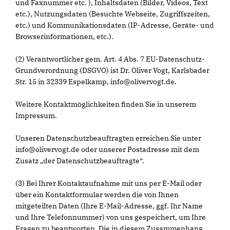
und Faxnummer etc. ), Inhaltsdaten (Bilder, Videos, Text
etc.), Nutzungsdaten (Besuchte Webseite, Zugriffszeiten,
etc.) und Kommunikationsdaten (IP-Adresse, Geräte- und
Browserinformationen, etc.).
(2) Verantwortlicher gem. Art. 4 Abs. 7 EU-Datenschutz-
Grundverordnung (DSGVO) ist Dr. Oliver Vogt, Karlsbader
Str. 15 in 32339 Espelkamp, info@olivervogt.de.
Weitere Kontaktmöglichkeiten finden Sie in unserem
Impressum.
Unseren Datenschutzbeauftragten erreichen Sie unter
info@olivervogt.de oder unserer Postadresse mit dem
Zusatz „der Datenschutzbeauftragte“.
(3) Bei Ihrer Kontaktaufnahme mit uns per E-Mail oder
über ein Kontaktformular werden die von Ihnen
mitgeteilten Daten (Ihre E-Mail-Adresse, ggf. Ihr Name
und Ihre Telefonnummer) von uns gespeichert, um Ihre
Fragen zu beantworten. Die in diesem Zusammenhang