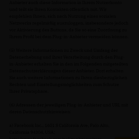
Anbieter auch diese Information in Ihrem Nutzerkonto
und teilt sie Ihren Kontakten öffentlich mit. Wir
empfehlen Ihnen, sich nach Nutzung eines sozialen
Netzwerks regelmäßig auszuloggen, insbesondere jedoch
vor Aktivierung des Buttons, da Sie so eine Zuordnung zu
Ihrem Profil bei dem Plug-in-Anbieter vermeiden können.
(5) Weitere Informationen zu Zweck und Umfang der
Datenerhebung und ihrer Verarbeitung durch den Plug-
in-Anbieter erhalten Sie in den im Folgenden mitgeteilten
Datenschutzerklärungen dieser Anbieter. Dort erhalten
Sie auch weitere Informationen zu Ihren diesbezüglichen
Rechten und Einstellungsmöglichkeiten zum Schutze
Ihrer Privatsphäre.
(6) Adressen der jeweiligen Plug-in-Anbieter und URL mit
deren Datenschutzhinweisen:
a) Facebook Inc., 1601 S California Ave, Palo Alto,
California 94304, USA;