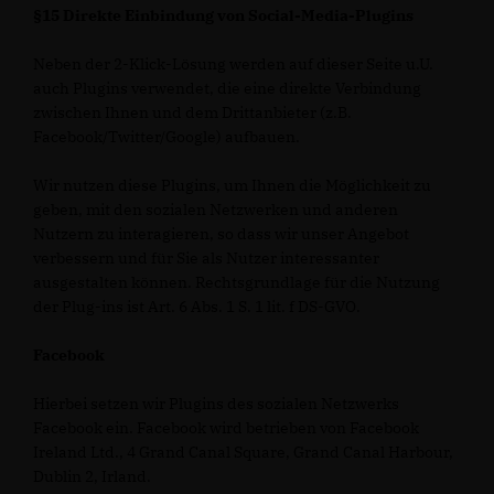
§15 Direkte Einbindung von Social-Media-Plugins
Neben der 2-Klick-Lösung werden auf dieser Seite u.U.
auch Plugins verwendet, die eine direkte Verbindung
zwischen Ihnen und dem Drittanbieter (z.B.
Facebook/Twitter/Google) aufbauen.
Wir nutzen diese Plugins, um Ihnen die Möglichkeit zu
geben, mit den sozialen Netzwerken und anderen
Nutzern zu interagieren, so dass wir unser Angebot
verbessern und für Sie als Nutzer interessanter
ausgestalten können. Rechtsgrundlage für die Nutzung
der Plug-ins ist Art. 6 Abs. 1 S. 1 lit. f DS-GVO.
Facebook
Hierbei setzen wir Plugins des sozialen Netzwerks
Facebook ein. Facebook wird betrieben von Facebook
Ireland Ltd., 4 Grand Canal Square, Grand Canal Harbour,
Dublin 2, Irland.