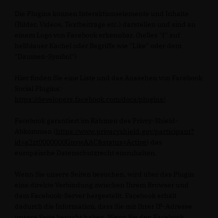
Die Plugins können Interaktionselemente und Inhalte
(Bilder, Videos, Textbeiträge etc.) darstellen und sind an
einem Logo von Facebook erkennbar. (helles "f" auf
hellblauer Kachel oder Begriffe wie "Like" oder dem
"Daumen-Symbol")
Hier finden Sie eine Liste und das Aussehen von Facebook
Social Plugins:
https://developers.facebook.com/docs/plugins/
Facebook garantiert im Rahmen des Privcy-Shield-
Abkommen (
https://www.privacyshield.gov/participant?
id=a2zt0000000GnywAAC&status=Active
) das
europäische Datenschutzrecht einzuhalten.
Wenn Sie unsere Seiten besuchen, wird über das Plugin
eine direkte Verbindung zwischen Ihrem Browser und
dem Facebook-Server hergestellt. Facebook erhält
dadurch die Information, dass Sie mit Ihrer IP-Adresse
unsere Seite besucht haben. Wenn Sie den Facebook