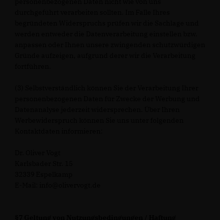
personenbezogenen Daten nicht wie von uns
durchgeführt verarbeiten sollten. Im Falle Ihres
begründeten Widerspruchs prüfen wir die Sachlage und
werden entweder die Datenverarbeitung einstellen bzw.
anpassen oder Ihnen unsere zwingenden schutzwürdigen
Gründe aufzeigen, aufgrund derer wir die Verarbeitung
fortführen.
(3) Selbstverständlich können Sie der Verarbeitung Ihrer
personenbezogenen Daten für Zwecke der Werbung und
Datenanalyse jederzeit widersprechen. Über Ihren
Werbewiderspruch können Sie uns unter folgenden
Kontaktdaten informieren:
Dr. Oliver Vogt
Karlsbader Str. 15
32339 Espelkamp
E-Mail: info@olivervogt.de
§7 Geltung von Nutzungsbedingungen / Haftung