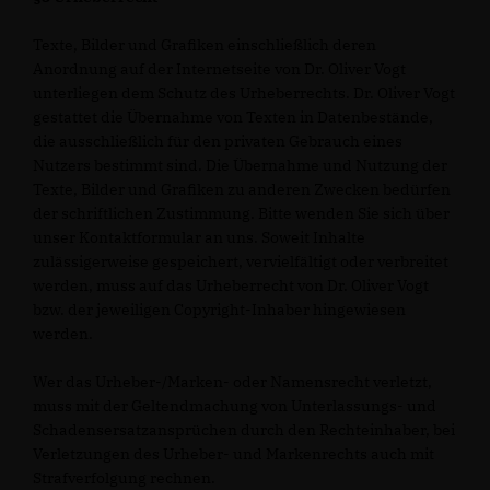
Texte, Bilder und Grafiken einschließlich deren
Anordnung auf der Internetseite von Dr. Oliver Vogt
unterliegen dem Schutz des Urheberrechts. Dr. Oliver Vogt
gestattet die Übernahme von Texten in Datenbestände,
die ausschließlich für den privaten Gebrauch eines
Nutzers bestimmt sind. Die Übernahme und Nutzung der
Texte, Bilder und Grafiken zu anderen Zwecken bedürfen
der schriftlichen Zustimmung. Bitte wenden Sie sich über
unser Kontaktformular an uns. Soweit Inhalte
zulässigerweise gespeichert, vervielfältigt oder verbreitet
werden, muss auf das Urheberrecht von Dr. Oliver Vogt
bzw. der jeweiligen Copyright-Inhaber hingewiesen
werden.
Wer das Urheber-/Marken- oder Namensrecht verletzt,
muss mit der Geltendmachung von Unterlassungs- und
Schadensersatzansprüchen durch den Rechteinhaber, bei
Verletzungen des Urheber- und Markenrechts auch mit
Strafverfolgung rechnen.