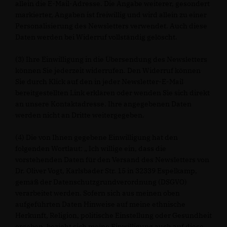
allein die E-Mail-Adresse. Die Angabe weiterer, gesondert
markierter, Angaben ist freiwillig und wird allein zu einer
Personalisierung des Newsletters verwendet. Auch diese
Daten werden bei Widerruf vollständig gelöscht.
(3) Ihre Einwilligung in die Übersendung des Newsletters
können Sie jederzeit widerrufen. Den Widerruf können
Sie durch Klick auf den in jeder Newsletter-E-Mail
bereitgestellten Link erklären oder wenden Sie sich direkt
an unsere Kontaktadresse. Ihre angegebenen Daten
werden nicht an Dritte weitergegeben.
(4) Die von Ihnen gegebene Einwilligung hat den
folgenden Wortlaut: „ Ich willige ein, dass die
vorstehenden Daten für den Versand des Newsletters von
Dr. Oliver Vogt, Karlsbader Str. 15 in 32339 Espelkamp,
gemäß der Datenschutzgrundverordnung (DSGVO)
verarbeitet werden. Sofern sich aus meinen oben
aufgeführten Daten Hinweise auf meine ethnische
Herkunft, Religion, politische Einstellung oder Gesundheit
ergeben, bezieht sich meine Einwilligung auch auf diese