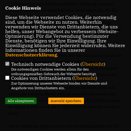
(1) Neben der rein informatorischen Nutzung unserer
Cookie Hinweis
Webseite bieten wir verschiedene Leistungen an, die Sie
bei Interesse nutzen können. Dazu müssen Sie in der
Diese Webseite verwendet Cookies, die notwendig
sind, um die Webseite zu nutzen. Weiterhin
Regel personenbezogene Daten angeben, die wir zur
verwenden wir Dienste von Drittanbietern, die uns
Erbringung der jeweiligen Leistung nutzen und für die die
helfen, unser Webangebot zu verbessern (Website-
Optmierung). Für die Verwendung bestimmter
zuvor genannten Grundsätze zur Datenverarbeitung
Dienste, benötigen wir Ihre Einwilligung. Ihre
gelten.
Einwilligung können Sie jederzeit widerrufen. Weitere
Informationen finden Sie in unserer
Datenschutzerklärung
.
Für die Kommunikation bitten wir das Kontaktformular zu
verwenden. Darüberhinaus finden Sie in unserem
Technisch notwendige Cookies (
Übersicht
)
Internetangebot u.U. weitere E-Mail-Adressen einzelner
Die notwendigen Cookies werden allein für den
ordnungsgemäßen Gebrauch der Webseite benötigt.
Stellen oder Personen. Auch an diese Adressen können
Cookies von Drittanbietern (
Übersicht
)
Sie E-Mails senden. Möchten Sie E-Mails mit
Zur Optimierung unserer Webseite binden wir Dienste und
Dateianhängen senden, so beachten Sie bitte, dass wir
Angebote von Drittanbietern ein.
nicht alle auf dem Markt verfügbaren Dateiformate und
Anwendungen unterstützen können. In Einzelfällen kann
Alle akzeptieren
Auswahl speichern
es möglich sein, dass die E-Mail nicht verarbeitet werden
kann.
Diese Hinweise gelten nur für die Kommunikation mit Dr.