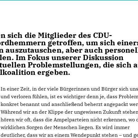
 sich die Mitglieder des CDU-
rdhemmern getroffen, um sich einer
n auszutauschen, aber auch personel
llen. Im Fokus unserer Diskussion
tuellen Problemstellungen, die sich 
lkoalition ergeben.
In einer Zeit, in der viele Bürgerinnen und Bürger sich un
und verloren fühlen, ist es wichtiger denn je, dass Proble
konkret benannt und anschließend beherzt angepackt we
Während wir an der Klippe der ungewissen Zukunft stehen
hören wir oft, dass die Ampelparteien nicht erkennen, wo 
wirklichen Sorgen der Menschen liegen. Es wird immer
deutlicher, dass wir an einem Wendepunkt stehen – und g