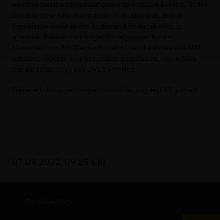
westfalenweit wichtige Aufgaben im sozialen Bereich, in der
Behinderten- und Jugendhilfe, der Inklusion, in der
Psychiatrie sowie in der Kultur und ist damit auch in
unserem Kreis ein wichtiger Sozialpartner für die
Menschen vor Ort. Wer noch mehr über die Arbeit des LWL
erfahren möchte, der ist herzlich eingeladen, einen Blick
auf die Homepage des LWL zu werfen.
Weitere Infos unter:
https://www2.lwl.org/de/LWL/portal/
07.09.2022, 09:25 Uhr
Dr. Oliver Vogt