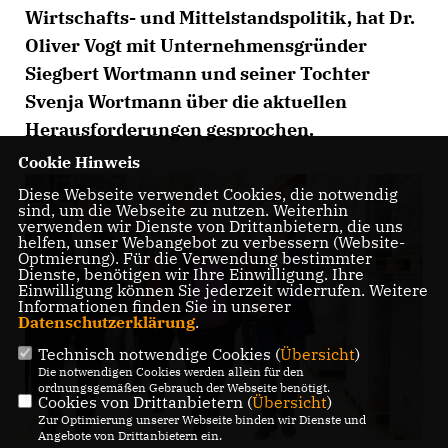
Wirtschafts- und Mittelstandspolitik, hat Dr.
Oliver Vogt mit Unternehmensgründer
Siegbert Wortmann und seiner Tochter
Svenja Wortmann über die aktuellen
Herausforderungen gesprochen.
Cookie Hinweis
Diese Webseite verwendet Cookies, die notwendig
sind, um die Webseite zu nutzen. Weiterhin
verwenden wir Dienste von Drittanbietern, die uns
helfen, unser Webangebot zu verbessern (Website-
Optmierung). Für die Verwendung bestimmter
Dienste, benötigen wir Ihre Einwilligung. Ihre
Einwilligung können Sie jederzeit widerrufen. Weitere
Informationen finden Sie in unserer
Datenschutzerklärung
.
Technisch notwendige Cookies (
Übersicht
)
Die notwendigen Cookies werden allein für den
ordnungsgemäßen Gebrauch der Webseite benötigt.
Cookies von Drittanbietern (
Übersicht
)
Zur Optimierung unserer Webseite binden wir Dienste und
Angebote von Drittanbietern ein.