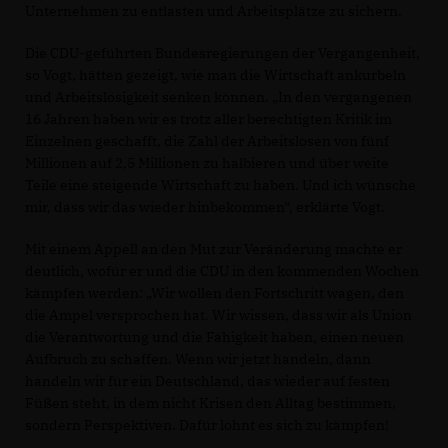
Unternehmen zu entlasten und Arbeitsplätze zu sichern.
Die CDU-geführten Bundesregierungen der Vergangenheit,
so Vogt, hätten gezeigt, wie man die Wirtschaft ankurbeln
und Arbeitslosigkeit senken können. „In den vergangenen
16 Jahren haben wir es trotz aller berechtigten Kritik im
Einzelnen geschafft, die Zahl der Arbeitslosen von fünf
Millionen auf 2,5 Millionen zu halbieren und über weite
Teile eine steigende Wirtschaft zu haben. Und ich wünsche
mir, dass wir das wieder hinbekommen“, erklärte Vogt.
Mit einem Appell an den Mut zur Veränderung machte er
deutlich, wofür er und die CDU in den kommenden Wochen
kämpfen werden: „Wir wollen den Fortschritt wagen, den
die Ampel versprochen hat. Wir wissen, dass wir als Union
die Verantwortung und die Fähigkeit haben, einen neuen
Aufbruch zu schaffen. Wenn wir jetzt handeln, dann
handeln wir für ein Deutschland, das wieder auf festen
Füßen steht, in dem nicht Krisen den Alltag bestimmen,
sondern Perspektiven. Dafür lohnt es sich zu kämpfen!