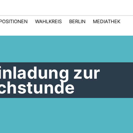
POSITIONEN
WAHLKREIS
BERLIN
MEDIATHEK
inladung zur
chstunde