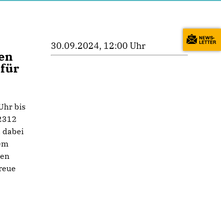
30.09.2024, 12:00 Uhr
en
für
Uhr bis
32312
, dabei
dem
den
freue