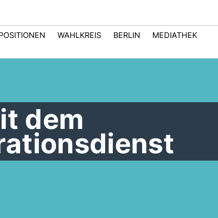
POSITIONEN
WAHLKREIS
BERLIN
MEDIATHEK
it dem
ationsdienst