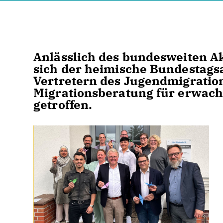
Anlässlich des bundesweiten A
sich der heimische Bundestagsa
Vertretern des Jugendmigratio
Migrationsberatung für erwac
getroffen.