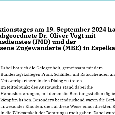
ktionstages am 19. September 2024 ha
bgeordnete Dr. Oliver Vogt mit
nsdienstes (JMD) und der
hsene Zugewanderte (MBE) in Espelk
Dabei bot sich die Gelegenheit, gemeinsam mit dem
Bundestagskollegen Frank Schäffler, mit Ratsuchenden u
Netzwerkpartnern in den Dialog zu treten.
Im Mittelpunkt des Austauschs stand dabei die
Herausforderungen, mit denen die Beratungsstellen tägli
kämpfen haben. Besonders beeindruckend waren die Beri
anwesender Klienten, die auf diese Weise einen direkten E
in die Wirksamkeit der Beratungsarbeit gaben. Dabei wur