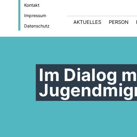
Kontakt
Impressum
AKTUELLES
PERSON
Datenschutz
Im Dialog m
Jugendmigr