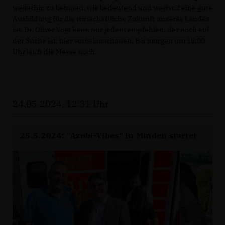
weiterhin zu betonen, wie bedeutend und wertvoll eine gute
Ausbildung für die wirtschaftliche Zukunft unseres Landes
ist. Dr. Oliver Vogt kann nur jedem empfehlen, der noch auf
der Suche ist, hier vorbeizuschauen. Bis morgen um 15:00
Uhr läuft die Messe noch.
24.05.2024, 12:31 Uhr
25.5.2024: "Azubi-Vibes" in Minden startet