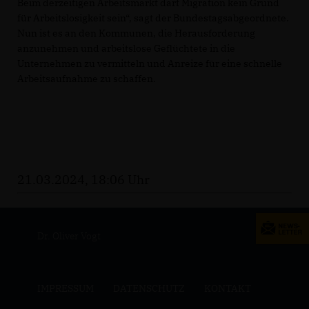
Beim derzeitigen Arbeitsmarkt darf Migration kein Grund
für Arbeitslosigkeit sein“, sagt der Bundestagsabgeordnete.
Nun ist es an den Kommunen, die Herausforderung
anzunehmen und arbeitslose Geflüchtete in die
Unternehmen zu vermitteln und Anreize für eine schnelle
Arbeitsaufnahme zu schaffen.
21.03.2024, 18:06 Uhr
Dr. Oliver Vogt
IMPRESSUM
DATENSCHUTZ
KONTAKT