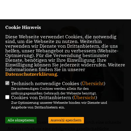
Cookie Hinweis
Diese Webseite verwendet Cookies, die notwendig
sind, um die Webseite zu nutzen. Weiterhin
verwenden wir Dienste von Drittanbietern, die uns
helfen, unser Webangebot zu verbessern (Website-
Optmierung). Für die Verwendung bestimmter
Dienste, benötigen wir Ihre Einwilligung. Ihre
Einwilligung können Sie jederzeit widerrufen. Weitere
Informationen finden Sie in unserer
Datenschutzerklärung
.
Technisch notwendige Cookies (
Übersicht
)
Die notwendigen Cookies werden allein für den
ordnungsgemäßen Gebrauch der Webseite benötigt.
Cookies von Drittanbietern (
Übersicht
)
Zur Optimierung unserer Webseite binden wir Dienste und
Angebote von Drittanbietern ein.
Alle akzeptieren
Auswahl speichern
Ziel der neuen Zusammenarbeit ist es, durch eine schnelle
Arbeitsaufnahme eine erfolgreiche gesellschaftliche