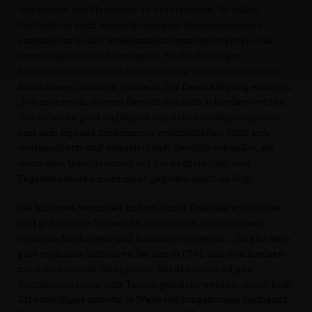
Integration der Menschen zu unterstützen. So sollen
Geflüchtete nach abgeschlossenem Integrationskurs
unmittelbar in den Arbeitsmarkt vermittelt werden. Die
notwendigen Qualifizierungen, Nachschulungen,
Sprachkenntnisse und Anerkennung von ausländischen
Abschlüssen könnten während der Beschäftigung erfolgen.
Wir müssen in diesem Bereich deutlich schneller werden.
Wer arbeiten geht, tagtäglich mit Arbeitskollegen spricht
und sein eigenes Einkommen erwirtschaftet, fühlt sich
wertgeschätzt und integriert sich deutlich schneller, als
wenn eine Qualifizierung auf die nächste folgt und
Tagesstrukturen nicht mehr gegeben sind“, so Vogt.
Die Initiative vermittelt zudem durch Praktika arbeitslose
und geflüchtete Menschen schneller in Unternehmen,
wodurch Bindungen und Kontakte entstehen. „Es gibt viele
gute regionale Initiativen bei uns in OWL und den Kreisen
zur Arbeitsmarkt-Integration. Bei der notwendigen
Verzahnung muss jetzt Tempo gemacht werden, damit kein
Arbeitswilliger unnötig in Weiterbildungskursen festhängt.