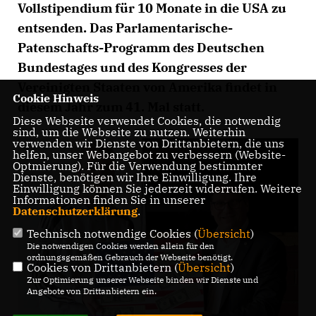
Vollstipendium für 10 Monate in die USA zu
entsenden. Das Parlamentarische-
Patenschafts-Programm des Deutschen
Bundestages und des Kongresses der
Vereinigten Staaten von Amerika findet in
Cookie Hinweis
diesem Jahr zum 41. Mal statt.
Diese Webseite verwendet Cookies, die notwendig
sind, um die Webseite zu nutzen. Weiterhin
verwenden wir Dienste von Drittanbietern, die uns
helfen, unser Webangebot zu verbessern (Website-
Optmierung). Für die Verwendung bestimmter
Dienste, benötigen wir Ihre Einwilligung. Ihre
Einwilligung können Sie jederzeit widerrufen. Weitere
Informationen finden Sie in unserer
Datenschutzerklärung
.
Technisch notwendige Cookies (
Übersicht
)
Die notwendigen Cookies werden allein für den
ordnungsgemäßen Gebrauch der Webseite benötigt.
Cookies von Drittanbietern (
Übersicht
)
Zur Optimierung unserer Webseite binden wir Dienste und
Angebote von Drittanbietern ein.