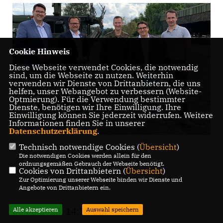
Cookie Hinweis
Diese Webseite verwendet Cookies, die notwendig
sind, um die Webseite zu nutzen. Weiterhin
verwenden wir Dienste von Drittanbietern, die uns
helfen, unser Webangebot zu verbessern (Website-
Optmierung). Für die Verwendung bestimmter
Dienste, benötigen wir Ihre Einwilligung. Ihre
Einwilligung können Sie jederzeit widerrufen. Weitere
Informationen finden Sie in unserer
Datenschutzerklärung
.
Technisch notwendige Cookies (
Übersicht
)
Die notwendigen Cookies werden allein für den
ordnungsgemäßen Gebrauch der Webseite benötigt.
Cookies von Drittanbietern (
Übersicht
)
Zur Optimierung unserer Webseite binden wir Dienste und
Angebote von Drittanbietern ein.
Alle akzeptieren
Auswahl speichern
06.08.2023, 14:18 Uhr