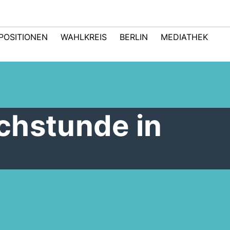
POSITIONEN
WAHLKREIS
BERLIN
MEDIATHEK
chstunde in