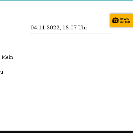
04.11.2022, 13:07 Uhr
. Mein
e
zu