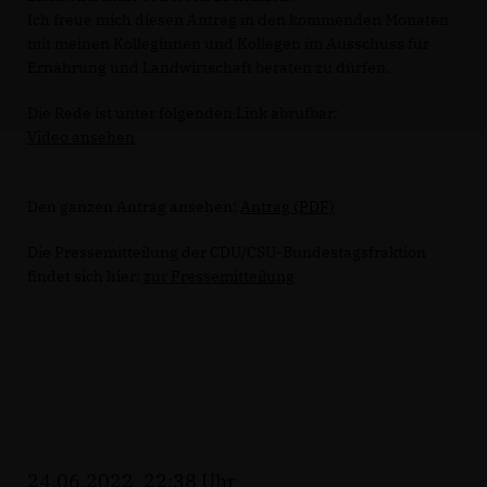
Ich freue mich diesen Antrag in den kommenden Monaten
mit meinen Kolleginnen und Kollegen im Ausschuss für
Ernährung und Landwirtschaft beraten zu dürfen.
Die Rede ist unter folgenden Link abrufbar:
Video ansehen
Den ganzen Antrag ansehen:
Antrag (PDF)
Die Pressemitteilung der CDU/CSU-Bundestagsfraktion
findet sich hier:
zur Pressemitteilung
24.06.2022, 22:38 Uhr