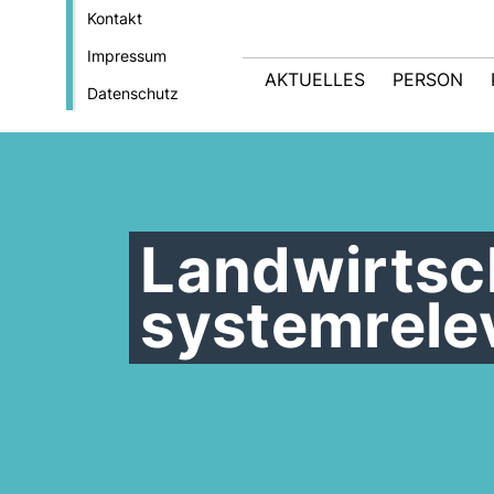
Kontakt
Impressum
AKTUELLES
PERSON
Datenschutz
Landwirtsch
systemrele