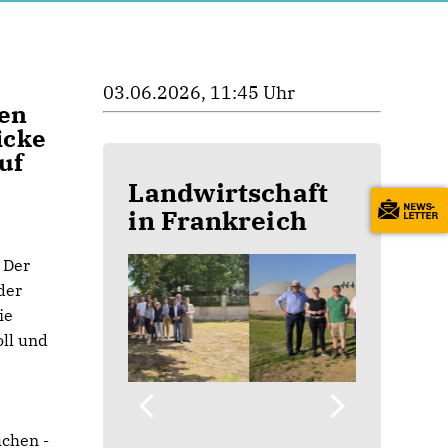
03.06.2026, 11:45 Uhr
ren
icke
uf
Landwirtschaft
in Frankreich
 Der
der
ie
ll und
uchen -