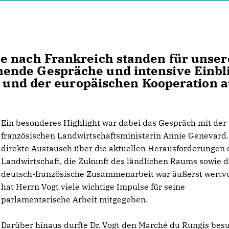
e nach Frankreich standen für unse
ende Gespräche und intensive Einbl
ik und der europäischen Kooperation a
Ein besonderes Highlight war dabei das Gespräch mit der
französischen Landwirtschaftsministerin Annie Genevard.
direkte Austausch über die aktuellen Herausforderungen 
Landwirtschaft, die Zukunft des ländlichen Raums sowie d
deutsch-französische Zusammenarbeit war äußerst wertvo
hat Herrn Vogt viele wichtige Impulse für seine
parlamentarische Arbeit mitgegeben.
Darüber hinaus durfte Dr. Vogt den Marché du Rungis bes