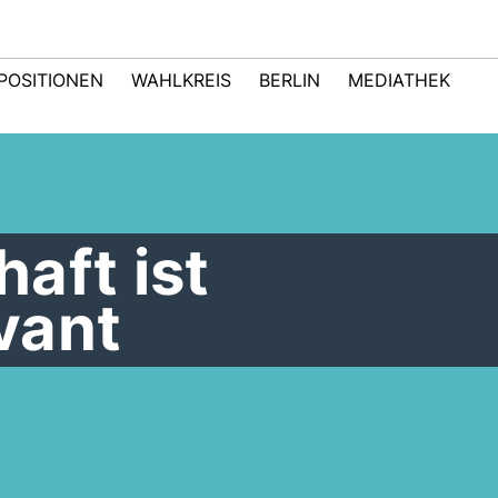
POSITIONEN
WAHLKREIS
BERLIN
MEDIATHEK
aft ist
vant