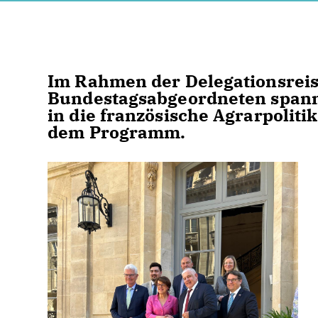
Im Rahmen der Delegationsreis
Bundestagsabgeordneten spann
in die französische Agrarpolit
dem Programm.