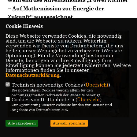
– Auf Mathemission zur Energie der
Zukunft“ ausgezeichnet.
Cookie Hinweis
Diese Webseite verwendet Cookies, die notwendig
sind, um die Webseite zu nutzen. Weiterhin
verwenden wir Dienste von Drittanbietern, die uns
helfen, unser Webangebot zu verbessern (Website-
Optmierung). Für die Verwendung bestimmter
Dienste, benötigen wir Ihre Einwilligung. Ihre
Einwilligung können Sie jederzeit widerrufen. Weitere
Informationen finden Sie in unserer
Datenschutzerklärung
.
Technisch notwendige Cookies (
Übersicht
)
Die notwendigen Cookies werden allein für den
ordnungsgemäßen Gebrauch der Webseite benötigt.
Cookies von Drittanbietern (
Übersicht
)
Zur Optimierung unserer Webseite binden wir Dienste und
Angebote von Drittanbietern ein.
Alle akzeptieren
Auswahl speichern