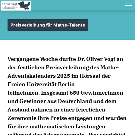
Preisverleihung für Mathe-Talente
Vergangene Woche durfte Dr. Oliver Vogt an
der festlichen Preisverleihung des Mathe-
Adventskalenders 2025 im Hörsaal der
Freien Universität Berlin
teilnehmen. Insgesamt 650 Gewinnerinnen
und Gewinner aus Deutschland und dem
Ausland nahmen in einer feierlichen
Zeremonie ihre Preise entgegen und wurden
für ihre mathematischen Leistungen
während des Adventsmonats „Powerwichtel