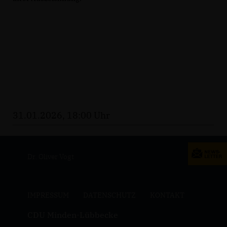
31.01.2026, 18:00 Uhr
Dr. Oliver Vogt
IMPRESSUM
DATENSCHUTZ
KONTAKT
CDU Minden-Lübbecke