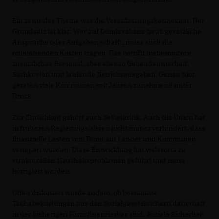
Ein zentrales Thema war die Veranlassungskonnexität. Der
Grundsatz ist klar: Wer auf Bundesebene neue gesetzliche
Ansprüche oder Aufgaben schafft, muss auch die
entstehenden Kosten tragen. Das betrifft insbesondere
zusätzliches Personal, aber ebenso Gebäudeunterhalt,
Sachkosten und laufende Betriebsausgaben. Genau hier
geraten viele Kommunen seit Jahren zunehmend unter
Druck.
Zur Ehrlichkeit gehört auch Selbstkritik. Auch die Union hat
in früheren Regierungsjahren nicht immer verhindert, dass
finanzielle Lasten vom Bund auf Länder und Kommunen
verlagert wurden. Diese Entwicklung hat vielerorts zu
strukturellen Haushaltsproblemen geführt und muss
korrigiert werden.
Offen diskutiert wurde zudem, ob bestimmte
Teilhabeleistungen aus den Sozialgesetzbüchern dauerhaft
in der bisherigen Form finanzierbar sind. Soziale Sicherheit