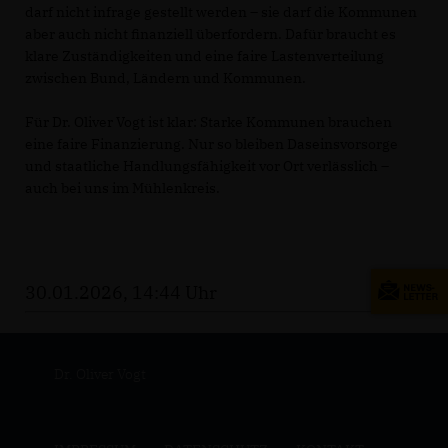
darf nicht infrage gestellt werden – sie darf die Kommunen
aber auch nicht finanziell überfordern. Dafür braucht es
klare Zuständigkeiten und eine faire Lastenverteilung
zwischen Bund, Ländern und Kommunen.
Für Dr. Oliver Vogt ist klar: Starke Kommunen brauchen
eine faire Finanzierung. Nur so bleiben Daseinsvorsorge
und staatliche Handlungsfähigkeit vor Ort verlässlich –
auch bei uns im Mühlenkreis.
30.01.2026, 14:44 Uhr
Dr. Oliver Vogt