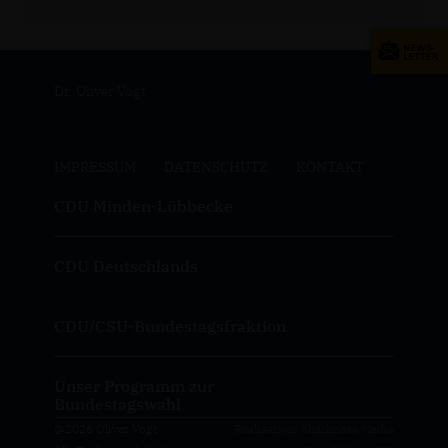
Dr. Oliver Vogt
IMPRESSUM
DATENSCHUTZ
KONTAKT
CDU Minden-Lübbecke
CDU Deutschlands
CDU/CSU-Bundestagsfraktion
Unser Programm zur
Bundestagswahl
@2026 Oliver Vogt
Realisation: Sharkness Media