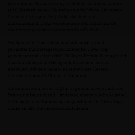
übernehmen Verantwortung an Stellen, an denen andere
auf Sicherheit bauen. Sie stehen ein für Werte, die unsere
Demokratie tragen: Mut, Verlässlichkeit und
Zusammenhalt. Dafür verdienen sie den Dank und die
Anerkennung unserer gesamten Gesellschaft.
Am Rande der Feierlichkeiten hatte unser direkt
gewählter Bundestagsabgeordneter Dr. Oliver Vogt
gemeinsam mit seinen OWL-Kollegen Kerstin Vieregge und
Joachim Ebmeyer die Gelegenheit zu einem kurzen
Austausch mit dem neuen Inspekteur des Heeres,
Generalleutnant Dr. Christian Freuding.
Die Bundeswehr leistet Tag für Tag einen unverzichtbaren
Beitrag für Deutschland – im Inland ebenso wie im Ausland.
Dafür sagt unser Bundestagsabgeordneter Dr. Oliver Vogt:
Danke an alle, die unserem Land dienen.