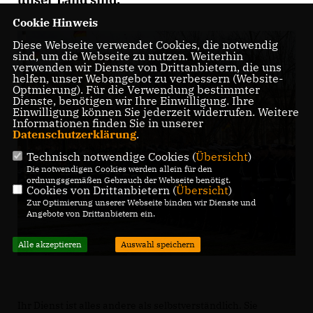
Cookie Hinweis
Diese Webseite verwendet Cookies, die notwendig
sind, um die Webseite zu nutzen. Weiterhin
verwenden wir Dienste von Drittanbietern, die uns
helfen, unser Webangebot zu verbessern (Website-
Optmierung). Für die Verwendung bestimmter
Dienste, benötigen wir Ihre Einwilligung. Ihre
Einwilligung können Sie jederzeit widerrufen. Weitere
Informationen finden Sie in unserer
Datenschutzerklärung
.
Technisch notwendige Cookies (
Übersicht
)
Die notwendigen Cookies werden allein für den
ordnungsgemäßen Gebrauch der Webseite benötigt.
Cookies von Drittanbietern (
Übersicht
)
Zur Optimierung unserer Webseite binden wir Dienste und
Angebote von Drittanbietern ein.
Alle akzeptieren
Auswahl speichern
Ihr Dienst ist alles andere als selbstverständlich. Sie