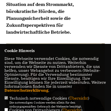
Situation auf dem Strommarkt,
bürokratische Hürden, die
Planungssicherheit sowie die
Zukunftsperspektiven für
landwirtschaftliche Betriebe.
Cookie Hinweis
Diese Webseite verwendet Cookies, die notwendig
sind, um die Webseite zu nutzen. Weiterhin
verwenden wir Dienste von Drittanbietern, die uns
helfen, unser Webangebot zu verbessern (Website-
Optmierung). Für die Verwendung bestimmter
Dienste, benötigen wir Ihre Einwilligung. Ihre
Einwilligung können Sie jederzeit widerrufen. Weitere
Informationen finden Sie in unserer
Datenschutzerklärung
.
Technisch notwendige Cookies (
Übersicht
)
Die notwendigen Cookies werden allein für den
ordnungsgemäßen Gebrauch der Webseite benötigt.
Cookies von Drittanbietern (
Übersicht
)