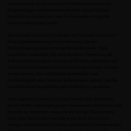
Insbesondere die geänderten Förderbedingungen für
Biogasanlagen erschweren es derzeit, neue Projekte
finanziell zu realisieren, was die Landwirte vor große
Herausforderungen stellt.
Ein weiterer zentraler Punkt war der Wunsch nach mehr
Planungssicherheit und Unterstützung bei der
Modernisierung landwirtschaftlicher Betriebe. Viele
Landwirte wünschen sich eine stärkere Förderung der
Zukunftstechnologien, anstatt mit Rückbaupflichten und
unsicheren Perspektiven konfrontiert zu werden. Zudem
wurde betont, dass die Kreislaufwirtschaft und
Nachhaltigkeit eine zentrale Rolle spielen sollten, um die
Landwirtschaft langfristig zukunftsfähig zu gestalten.
Viele Landwirte wären durchaus bereit, ihre Nachbarn,
ganze Dörfer oder sogar ganze Kommunen mit Wärme und
Energie zu versorgen, wenn sie die nötige Chance dazu
bekämen. Doch dafür benötigen sie klare Strukturen,
weniger bürokratische Hürden und mehr Vertrauen in ihre
Eigenverantwortung und die Fähigkeit, eigenständig