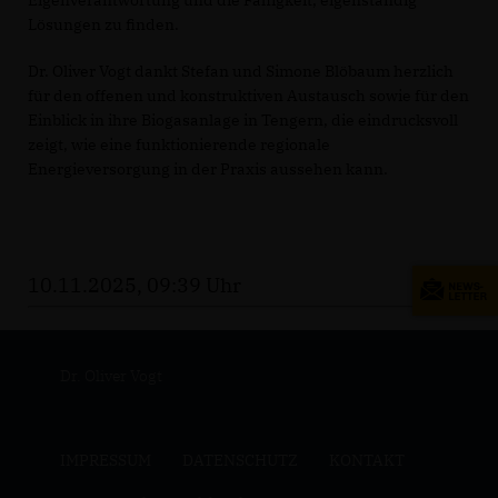
Lösungen zu finden.
Dr. Oliver Vogt dankt Stefan und Simone Blöbaum herzlich
für den offenen und konstruktiven Austausch sowie für den
Einblick in ihre Biogasanlage in Tengern, die eindrucksvoll
zeigt, wie eine funktionierende regionale
Energieversorgung in der Praxis aussehen kann.
10.11.2025, 09:39 Uhr
Dr. Oliver Vogt
IMPRESSUM
DATENSCHUTZ
KONTAKT