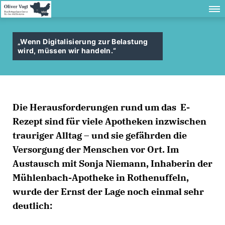
Wenn Digitalisierung zur Belastung
wird, müssen wir handeln.“
Die Herausforderungen rund um das
E-
Rezept
sind für viele Apotheken inzwischen
trauriger Alltag – und sie gefährden die
Versorgung der Menschen vor Ort. Im
Austausch mit Sonja Niemann, Inhaberin der
Mühlenbach-Apotheke in Rothenuffeln,
wurde der Ernst der Lage noch einmal sehr
deutlich: