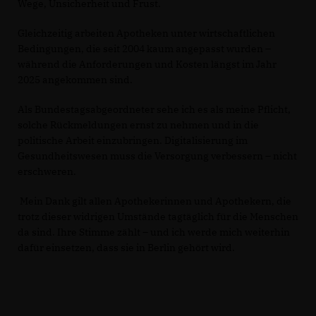
Wege, Unsicherheit und Frust.
Gleichzeitig arbeiten Apotheken unter wirtschaftlichen
Bedingungen, die seit 2004 kaum angepasst wurden –
während die Anforderungen und Kosten längst im Jahr
2025 angekommen sind.
Als Bundestagsabgeordneter sehe ich es als meine Pflicht,
solche Rückmeldungen ernst zu nehmen und in die
politische Arbeit einzubringen. Digitalisierung im
Gesundheitswesen muss die Versorgung verbessern – nicht
erschweren.
Mein Dank gilt allen Apothekerinnen und Apothekern, die
trotz dieser widrigen Umstände tagtäglich für die Menschen
da sind. Ihre Stimme zählt – und ich werde mich weiterhin
dafür einsetzen, dass sie in Berlin gehört wird.