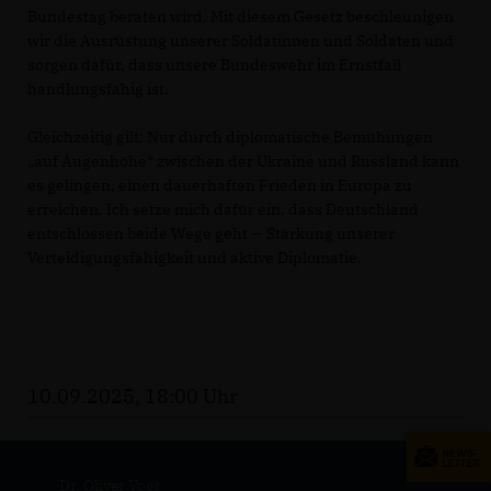
Bundestag beraten wird. Mit diesem Gesetz beschleunigen
wir die Ausrüstung unserer Soldatinnen und Soldaten und
sorgen dafür, dass unsere Bundeswehr im Ernstfall
handlungsfähig ist.
Gleichzeitig gilt: Nur durch diplomatische Bemühungen
auf Augenhöhe“ zwischen der Ukraine und Russland kann
es gelingen, einen dauerhaften Frieden in Europa zu
erreichen. Ich setze mich dafür ein, dass Deutschland
entschlossen beide Wege geht — Stärkung unserer
Verteidigungsfähigkeit und aktive Diplomatie.
10.09.2025, 18:00 Uhr
Dr. Oliver Vogt