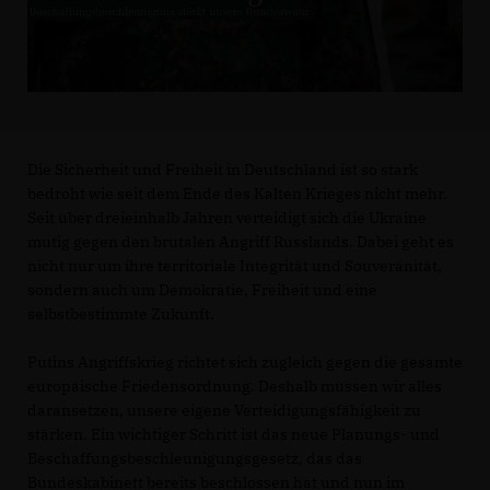
Die Sicherheit und Freiheit in Deutschland ist so stark
bedroht wie seit dem Ende des Kalten Krieges nicht mehr.
Seit über dreieinhalb Jahren verteidigt sich die Ukraine
mutig gegen den brutalen Angriff Russlands. Dabei geht es
nicht nur um ihre territoriale Integrität und Souveränität,
sondern auch um Demokratie, Freiheit und eine
selbstbestimmte Zukunft.
Putins Angriffskrieg richtet sich zugleich gegen die gesamte
europäische Friedensordnung. Deshalb müssen wir alles
daransetzen, unsere eigene Verteidigungsfähigkeit zu
stärken. Ein wichtiger Schritt ist das neue Planungs- und
Beschaffungsbeschleunigungsgesetz, das das
Bundeskabinett bereits beschlossen hat und nun im