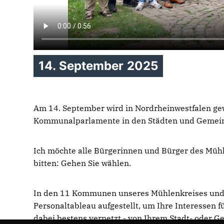
14. September 2025
Am 14. September wird in Nordrheinwestfalen ge
Kommunalparlamente in den Städten und Gemein
Ich möchte alle Bürgerinnen und Bürger des Mühl
bitten: Gehen Sie wählen.
In den 11 Kommunen unseres Mühlenkreises und a
Personaltableau aufgestellt, um Ihre Interessen f
dabei bestens vernetzt - von Ihrem Stadt- oder 