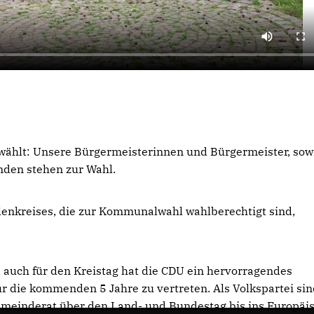
wählt: Unsere Bürgermeisterinnen und Bürgermeister, sow
den stehen zur Wahl.
enkreises, die zur Kommunalwahl wahlberechtigt sind,
uch für den Kreistag hat die CDU ein hervorragendes
ür die kommenden 5 Jahre zu vertreten. Als Volkspartei sin
Gemeinderat über den Land- und Bundestag bis ins Europäi