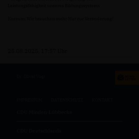
Leistungsfähigkeit unseres Bildungssystems
Kurzum: Wir brauchen mehr Mut zur Veränderung!
25.08.2025, 17:57 Uhr
Dr. Oliver Vogt
IMPRESSUM
DATENSCHUTZ
KONTAKT
CDU Minden-Lübbecke
CDU Deutschlands