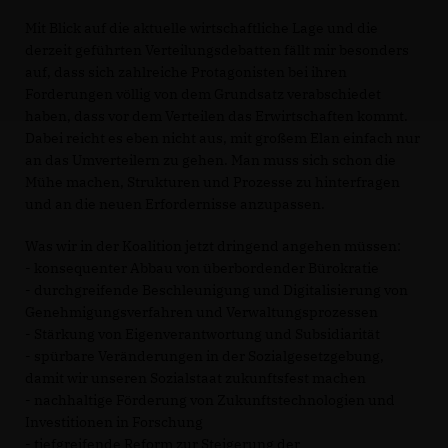
Mit Blick auf die aktuelle wirtschaftliche Lage und die
derzeit geführten Verteilungsdebatten fällt mir besonders
auf, dass sich zahlreiche Protagonisten bei ihren
Forderungen völlig von dem Grundsatz verabschiedet
haben, dass vor dem Verteilen das Erwirtschaften kommt.
Dabei reicht es eben nicht aus, mit großem Elan einfach nur
an das Umverteilern zu gehen. Man muss sich schon die
Mühe machen, Strukturen und Prozesse zu hinterfragen
und an die neuen Erfordernisse anzupassen.
Was wir in der Koalition jetzt dringend angehen müssen:
- konsequenter Abbau von überbordender Bürokratie
- durchgreifende Beschleunigung und Digitalisierung von
Genehmigungsverfahren und Verwaltungsprozessen
- Stärkung von Eigenverantwortung und Subsidiarität
- spürbare Veränderungen in der Sozialgesetzgebung,
damit wir unseren Sozialstaat zukunftsfest machen
- nachhaltige Förderung von Zukunftstechnologien und
Investitionen in Forschung
- tiefgreifende Reform zur Steigerung der