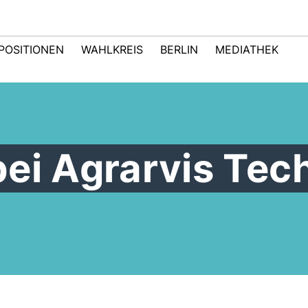
POSITIONEN
WAHLKREIS
BERLIN
MEDIATHEK
ei Agrarvis Tec