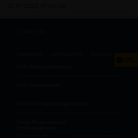
31.07.2025, 07:04 Uhr
Dr. Oliver Vogt
IMPRESSUM
DATENSCHUTZ
KONTAKT
CDU Minden-Lübbecke
CDU Deutschlands
CDU/CSU-Bundestagsfraktion
Unser Programm zur
Bundestagswahl
@2026 Oliver Vogt
Realisation: Sharkness Media