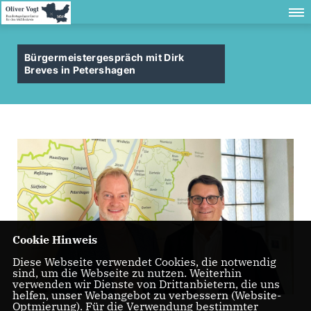
Bürgermeistergespräch mit Dirk
Breves in Petershagen
Cookie Hinweis
Diese Webseite verwendet Cookies, die notwendig
sind, um die Webseite zu nutzen. Weiterhin
verwenden wir Dienste von Drittanbietern, die uns
helfen, unser Webangebot zu verbessern (Website-
Optmierung). Für die Verwendung bestimmter