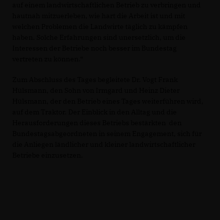
auf einem landwirtschaftlichen Betrieb zu verbringen und
hautnah mitzuerleben, wie hart die Arbeit ist und mit
welchen Problemen die Landwirte täglich zu kämpfen
haben. Solche Erfahrungen sind unersetzlich, um die
Interessen der Betriebe noch besser im Bundestag
vertreten zu können.“
Zum Abschluss des Tages begleitete Dr. Vogt Frank
Hülsmann, den Sohn von Irmgard und Heinz Dieter
Hülsmann, der den Betrieb eines Tages weiterführen wird,
auf dem Traktor. Der Einblick in den Alltag und die
Herausforderungen dieses Betriebs bestärkten den
Bundestagsabgeordneten in seinem Engagement, sich für
die Anliegen ländlicher und kleiner landwirtschaftlicher
Betriebe einzusetzen.