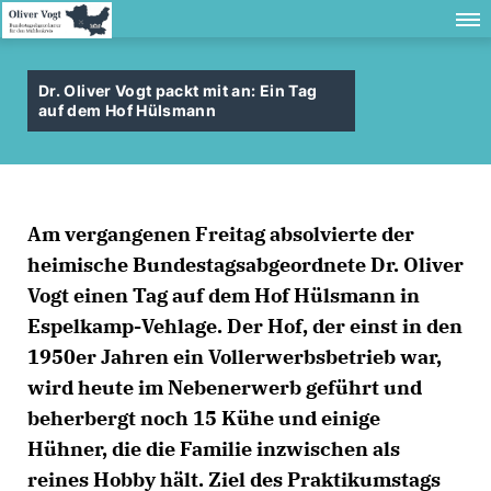
Dr. Oliver Vogt packt mit an: Ein Tag
auf dem Hof Hülsmann
Am vergangenen Freitag absolvierte der
heimische Bundestagsabgeordnete Dr. Oliver
Vogt einen Tag auf dem Hof Hülsmann in
Espelkamp-Vehlage. Der Hof, der einst in den
1950er Jahren ein Vollerwerbsbetrieb war,
wird heute im Nebenerwerb geführt und
beherbergt noch 15 Kühe und einige
Hühner, die die Familie inzwischen als
reines Hobby hält. Ziel des Praktikumstags