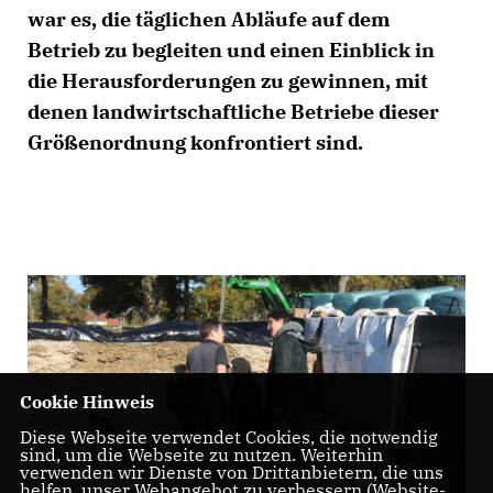
war es, die täglichen Abläufe auf dem
Betrieb zu begleiten und einen Einblick in
die Herausforderungen zu gewinnen, mit
denen landwirtschaftliche Betriebe dieser
Größenordnung konfrontiert sind.
Cookie Hinweis
Diese Webseite verwendet Cookies, die notwendig
sind, um die Webseite zu nutzen. Weiterhin
verwenden wir Dienste von Drittanbietern, die uns
helfen, unser Webangebot zu verbessern (Website-