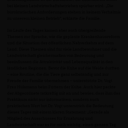
bei kleinen Landwirtschaftsbetrieben spürbar wird. „Die
bürokratischen Anforderungen stehen in keinem Verhältnis
zu unserem kleinen Betrieb“, erklärte die Familie.
Im Laufe des Tages kamen aber auch übergreifende
Themen zur Sprache, wie die geplante Krankenhausreform
und die Situation des öffentlichen Nahverkehrs auf dem
Land. Diese Themen sind für viele Landbewohner und die
Landwirtschaft gleichermaßen von Bedeutung und
beeinflussen die Attraktivität und Lebensqualität in den
ländlichen Regionen. Bevor die Kühe auf die Weide durften
– eine Routine, die die Tiere ganz selbständig und zur
Freude der Familie übernehmen – unterstützte Dr. Vogt
Frau Hülsmann beim Füttern der Kühe. Auch hier packte
der Abgeordnete tatkräftig mit an und bewies, dass ihm das
Praktikum nicht nur informativen, sondern auch
praktischen Wert bot.Dr. Vogt unterstrich die Bedeutung
dieses Tages mit einem klaren Statement: „Gerade als
Mitglied des Ausschusses für Ernährung und
Landwirtschaft war es für mich wichtig, einen ganzen Tag