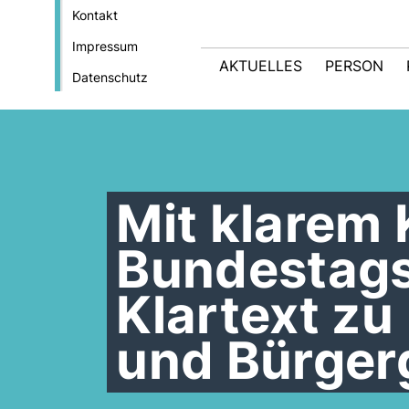
Kontakt
Impressum
AKTUELLES
PERSON
Datenschutz
Mit klarem 
Bundestags
Klartext zu
und Bürger