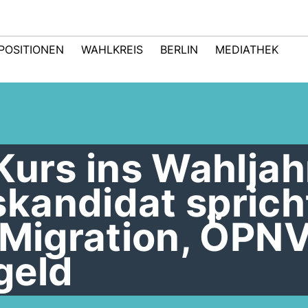
POSITIONEN
WAHLKREIS
BERLIN
MEDIATHEK
Kurs ins Wahljah
kandidat sprich
 Migration, ÖPN
geld