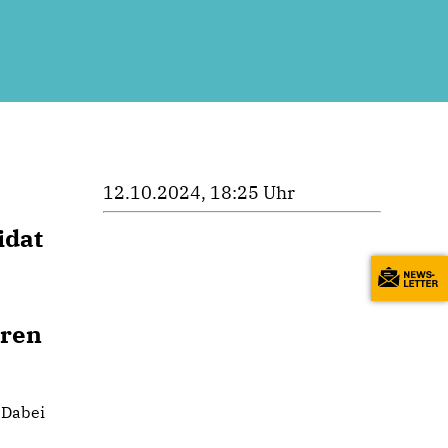
12.10.2024, 18:25 Uhr
idat
eren
 Dabei