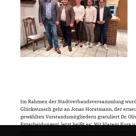
Im Rahmen der Stadtverbandsversammlung wurde 
Glückwunsch geht an Jonas Horstmann, der erneu
gewählten Vorstandsmitgliedern gratuliert Dr. Oli
Entscheidungen! Jetzt heißt es: Mit klarem Kurs
können wir Deutschland wieder voranbringen! La