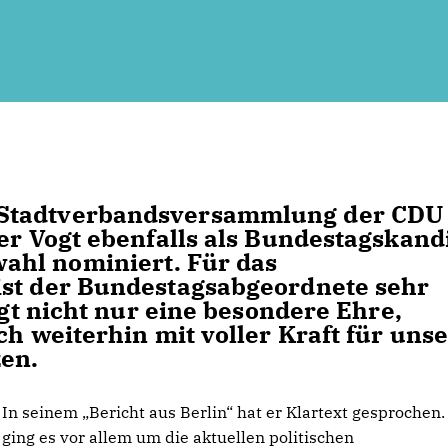
 Stadtverbandsversammlung der CDU
er Vogt ebenfalls als Bundestagskand
ahl nominiert. Für das
st der Bundestagsabgeordnete sehr
ogt nicht nur eine besondere Ehre,
ch weiterhin mit voller Kraft für uns
en.
In seinem „Bericht aus Berlin“ hat er Klartext gesprochen.
ging es vor allem um die aktuellen politischen