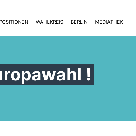
POSITIONEN
WAHLKREIS
BERLIN
MEDIATHEK
uropawahl !