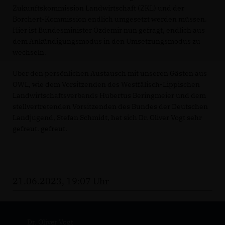
Zukunftskommission Landwirtschaft (ZKL) und der
Borchert-Kommission endlich umgesetzt werden müssen.
Hier ist Bundesminister Özdemir nun gefragt, endlich aus
dem Ankündigungsmodus in den Umsetzungsmodus zu
wechseln.
Über den persönlichen Austausch mit unseren Gästen aus
OWL, wie dem Vorsitzenden des Westfälisch-Lippischen
Landwirtschaftsverbands Hubertus Beringmeier und dem
stellvertretenden Vorsitzenden des Bundes der Deutschen
Landjugend, Stefan Schmidt, hat sich Dr. Oliver Vogt sehr
gefreut. gefreut.
21.06.2023, 19:07 Uhr
Dr. Oliver Vogt