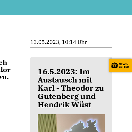
13.05.2023, 10:14 Uhr
ch
dor
16.5.2023: Im
en.
Austausch mit
Karl - Theodor zu
Gutenberg und
Hendrik Wüst