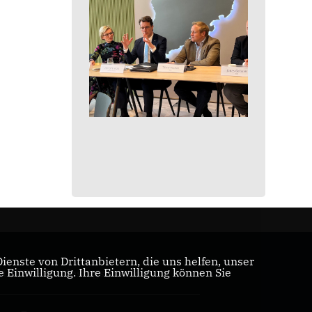
enste von Drittanbietern, die uns helfen, unser
Einwilligung. Ihre Einwilligung können Sie
U/CSU-Bundestagsfraktion