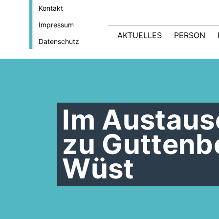
Kontakt
Impressum
AKTUELLES
PERSON
Datenschutz
Im Austaus
zu Guttenb
Wüst