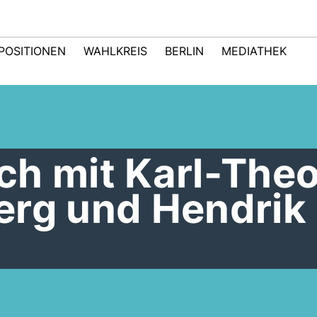
POSITIONEN
WAHLKREIS
BERLIN
MEDIATHEK
ch mit Karl-The
erg und Hendrik