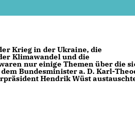
der Krieg in der Ukraine, die
 der Klimawandel und die
waren nur einige Themen über die si
n dem Bundesminister a. D. Karl-Theo
rpräsident Hendrik Wüst austauscht