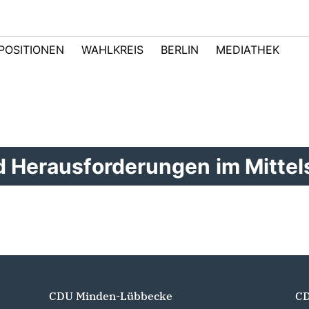
POSITIONEN
WAHLKREIS
BERLIN
MEDIATHEK
d Herausforderungen im Mittel
CDU Minden-Lübbecke
CD