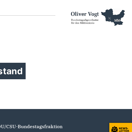
stand
U/CSU-Bundestagsfraktion