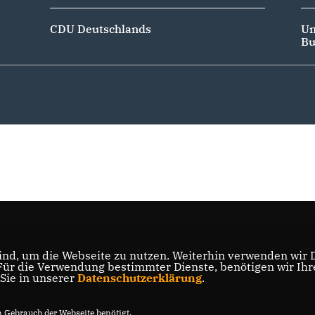
CDU Deutschlands
Un
Bu
nd, um die Webseite zu nutzen. Weiterhin verwenden wir Di
r die Verwendung bestimmter Dienste, benötigen wir Ihre 
 Sie in unserer
Datenschutzerklärung
.
Gebrauch der Webseite benötigt.