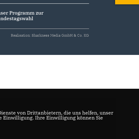
ser Programm zur
ndestagswahl
Realisation: Sharkness Media GmbH & Co. KG
enste von Drittanbietern, die uns helfen, unser
Einwilligung. Ihre Einwilligung können Sie