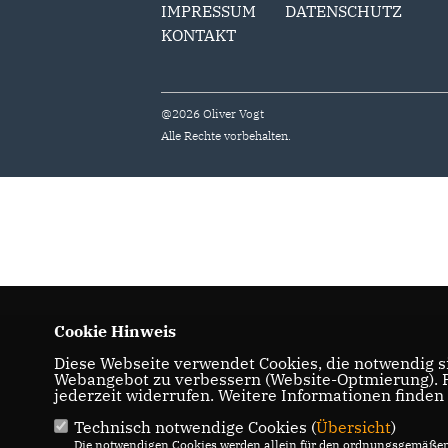
IMPRESSUM
DATENSCHUTZ
KONTAKT
@2026 Oliver Vogt
Alle Rechte vorbehalten.
Cookie Hinweis
Diese Webseite verwendet Cookies, die notwendig si
Webangebot zu verbessern (Website-Optmierung). Fü
jederzeit widerrufen. Weitere Informationen finden
Technisch notwendige Cookies (
Übersicht
)
Die notwendigen Cookies werden allein für den ordnungsgemäßen 