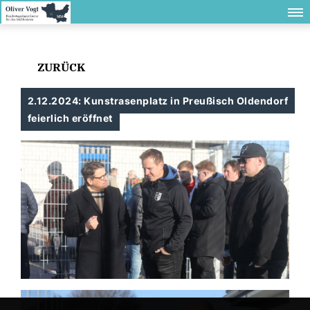
ZURÜCK
2.12.2024: Kunstrasenplatz in Preußisch Oldendorf
feierlich eröffnet