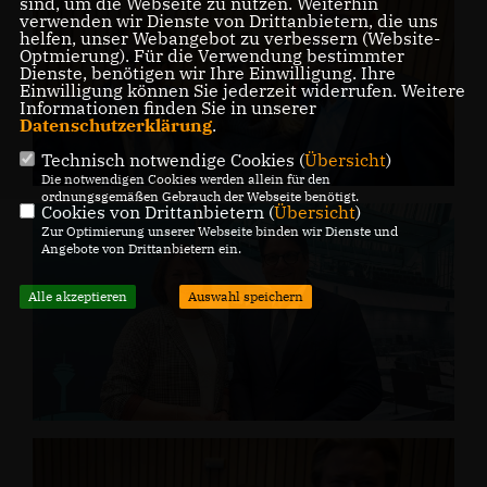
sind, um die Webseite zu nutzen. Weiterhin
verwenden wir Dienste von Drittanbietern, die uns
helfen, unser Webangebot zu verbessern (Website-
Optmierung). Für die Verwendung bestimmter
Dienste, benötigen wir Ihre Einwilligung. Ihre
Einwilligung können Sie jederzeit widerrufen. Weitere
Informationen finden Sie in unserer
Datenschutzerklärung
.
Technisch notwendige Cookies (
Übersicht
)
Die notwendigen Cookies werden allein für den
ordnungsgemäßen Gebrauch der Webseite benötigt.
Cookies von Drittanbietern (
Übersicht
)
Zur Optimierung unserer Webseite binden wir Dienste und
Angebote von Drittanbietern ein.
Alle akzeptieren
Auswahl speichern