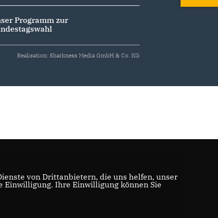
ser Programm zur
ndestagswahl
Realisation: Sharkness Media GmbH & Co. KG
enste von Drittanbietern, die uns helfen, unser
Einwilligung. Ihre Einwilligung können Sie