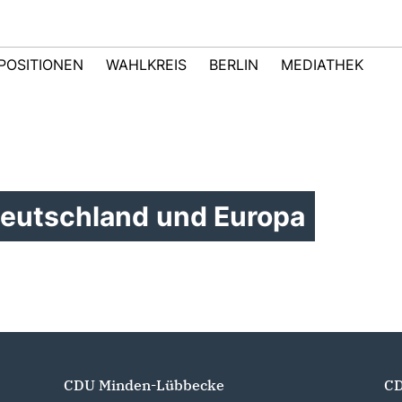
POSITIONEN
WAHLKREIS
BERLIN
MEDIATHEK
eutschland und Europa
CDU Minden-Lübbecke
CD