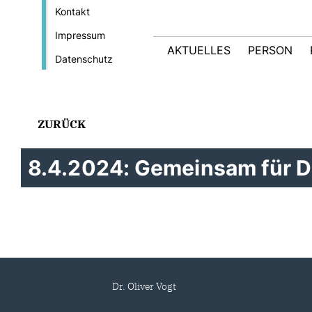
Kontakt
Impressum
AKTUELLES
PERSON
Datenschutz
ZURÜCK
8.4.2024: Gemeinsam für D
Dr. Oliver Vogt