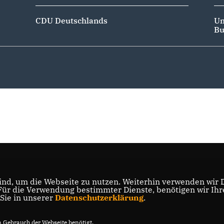
CDU Deutschlands
Un
Bu
nd, um die Webseite zu nutzen. Weiterhin verwenden wir Di
r die Verwendung bestimmter Dienste, benötigen wir Ihre 
 Sie in unserer
Datenschutzerklärung
.
Gebrauch der Webseite benötigt.