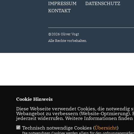
IMPRESSUM
DATENSCHUTZ
KONTAKT
@2026 Oliver Vogt
Alle Rechte vorbehalten.
Cookie Hinweis
Diese Webseite verwendet Cookies, die notwendig si
Webangebot zu verbessern (Website-Optmierung). Fü
jederzeit widerrufen. Weitere Informationen finden
Technisch notwendige Cookies (
Übersicht
)
Die notwendigen Cookies werden allein für den ordnungsgemäßen 