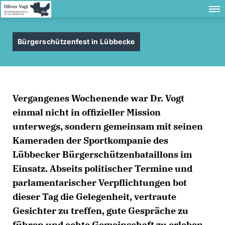
Bürgerschützenfest in Lübbecke
Vergangenes Wochenende war Dr. Vogt
einmal nicht in offizieller Mission
unterwegs, sondern gemeinsam mit seinen
Kameraden der Sportkompanie des
Lübbecker Bürgerschützenbataillons im
Einsatz. Abseits politischer Termine und
parlamentarischer Verpflichtungen bot
dieser Tag die Gelegenheit, vertraute
Gesichter zu treffen, gute Gespräche zu
führen und echte Gemeinschaft zu erleben.