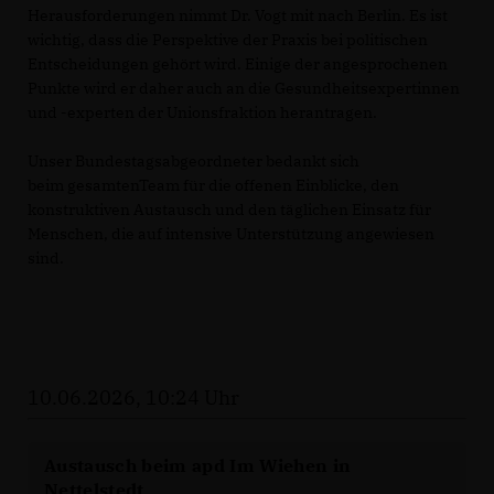
Herausforderungen nimmt Dr. Vogt mit nach Berlin. Es ist
wichtig, dass die Perspektive der Praxis bei politischen
Entscheidungen gehört wird. Einige der angesprochenen
Punkte wird er daher auch an die Gesundheitsexpertinnen
und -experten der Unionsfraktion herantragen.
Unser Bundestagsabgeordneter bedankt sich
beim gesamtenTeam für die offenen Einblicke, den
konstruktiven Austausch und den täglichen Einsatz für
Menschen, die auf intensive Unterstützung angewiesen
sind.
10.06.2026, 10:24 Uhr
Austausch beim apd Im Wiehen in
Nettelstedt